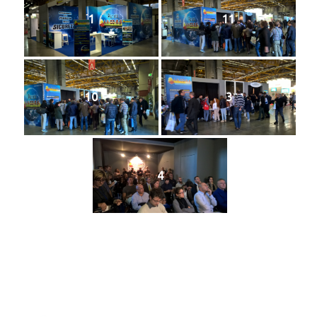
1
11
10
3
4