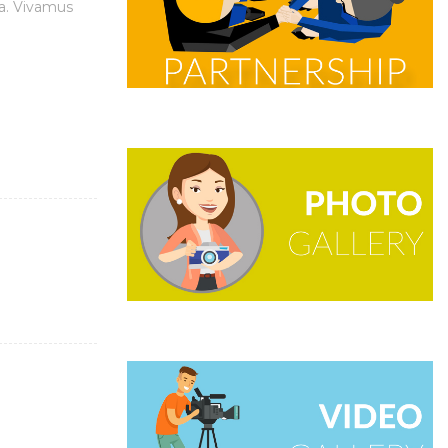
cia. Vivamus