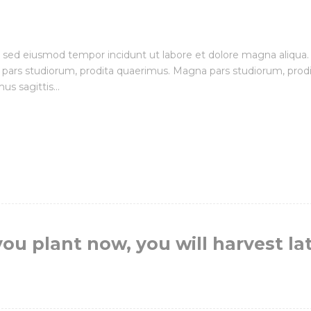
t, sed eiusmod tempor incidunt ut labore et dolore magna aliqua.
a pars studiorum, prodita quaerimus. Magna pars studiorum, prod
us sagittis...
u plant now, you will harvest lat