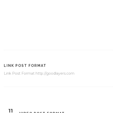
LINK POST FORMAT
Link Post Format http://goodlayers.com
11