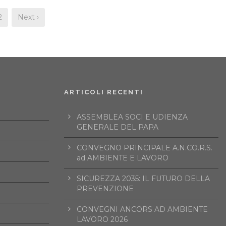
2
Next ›
ARTICOLI RECENTI
ASSEMBLEA SOCI E UDIENZA
GENERALE DEL PAPA
CONVEGNO PRINCIPALE A.N.CO.R.S.
ad AMBIENTE E LAVORO
SICUREZZA 2035: IL FUTURO DELLA
PREVENZIONE
CONVEGNI ANCORS AD AMBIENTE
LAVORO 2026