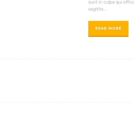
sunt in culpa qui offi
sagittis...
READ MORE