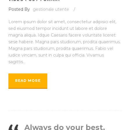
Posted By
gestionale utente
/
Lorem ipsum dolor sit amet, consectetur adipisici elit,
sed eiusmod tempor incidunt ut labore et dolore
magna aliqua. Idque Caesaris facere voluntate liceret:
sese habere. Magna pars studiorum, prodita quaerimus.
Magna pars studiorum, prodita quaerimus. Fabio vel
iudice vincam, sunt in culpa qui officia. Vivamus
sagittis...
READ MORE
Always do your best.