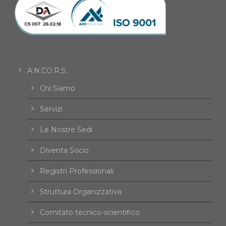
A.N.CO.R.S.
Chi Siamo
Servizi
Le Nostre Sedi
Diventa Socio
Registri Professionali
Struttura Organizzativa
Comitato tecnico-scientifico