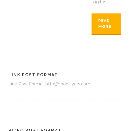
sagittis...
READ
MORE
LINK POST FORMAT
Link Post Format http://goodlayers.com
VIDEO POST FORMAT