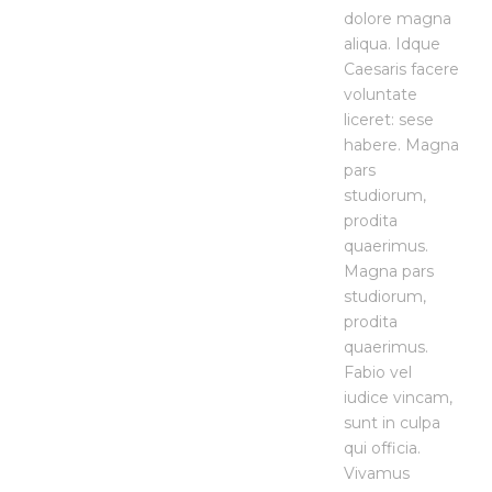
dolore magna
aliqua. Idque
Caesaris facere
voluntate
liceret: sese
habere. Magna
pars
studiorum,
prodita
quaerimus.
Magna pars
studiorum,
prodita
quaerimus.
Fabio vel
iudice vincam,
sunt in culpa
qui officia.
Vivamus