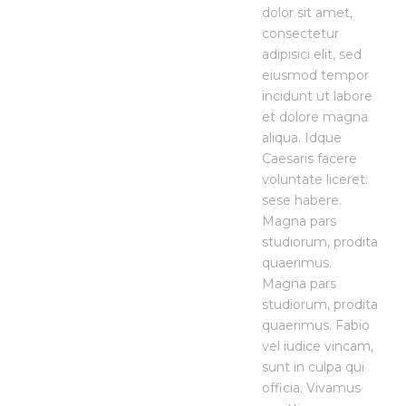
dolor sit amet,
consectetur
adipisici elit, sed
eiusmod tempor
incidunt ut labore
et dolore magna
aliqua. Idque
Caesaris facere
voluntate liceret:
sese habere.
Magna pars
studiorum, prodita
quaerimus.
Magna pars
studiorum, prodita
quaerimus. Fabio
vel iudice vincam,
sunt in culpa qui
officia. Vivamus