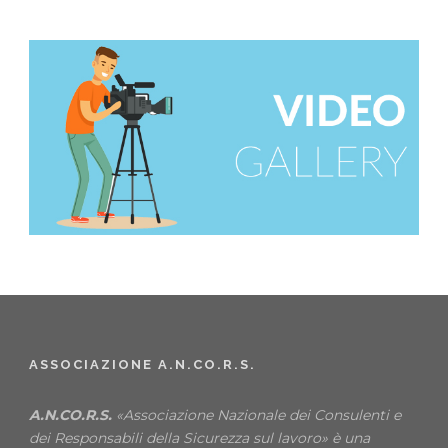
ASSOCIAZIONE A.N.CO.R.S.
A.N.CO.R.S.
«Associazione Nazionale dei Consulenti e
dei Responsabili della Sicurezza sul lavoro» è una