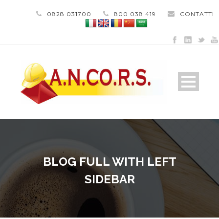
0828 031700
800 038 419
CONTATTI
BLOG FULL WITH LEFT
SIDEBAR