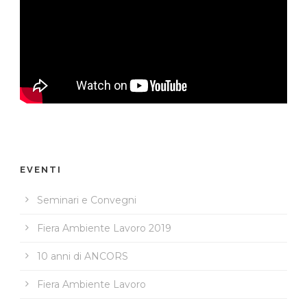
EVENTI
Seminari e Convegni
Fiera Ambiente Lavoro 2019
10 anni di ANCORS
Fiera Ambiente Lavoro