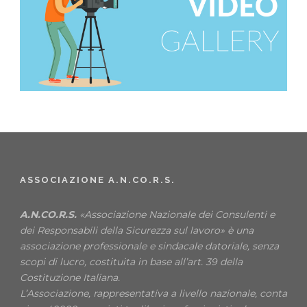
ASSOCIAZIONE A.N.CO.R.S.
A.N.CO.R.S.
«Associazione Nazionale dei Consulenti e
dei Responsabili della Sicurezza sul lavoro» è una
associazione professionale e sindacale datoriale, senza
scopi di lucro, costituita in base all’art. 39 della
Costituzione Italiana.
L’Associazione, rappresentativa a livello nazionale, conta