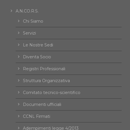
A.N.CO.R.S.
Chi Siamo
Servizi
Le Nostre Sedi
Diventa Socio
Registri Professionali
Struttura Organizzativa
Comitato tecnico-scientifico
Documenti ufficiali
CCNL Firmati
Adempimenti legge 4/2013