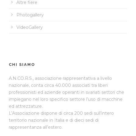
Altre fiere
Photogallery
VideoGallery
CHI SIAMO
A.N.CO.R.S., associazione rappresentativa a livello
nazionale, conta circa 40.000 associati tra liberi
professionisti ed aziende operanti in svariati settori che
impiegano nel loro specifico settore l’uso di macchine
ed attrezzature.
L’Associazione dispone di circa 200 sedi sull’intero
territorio nazionale in Italia e di dieci sedi di
rappresentanza all’estero.