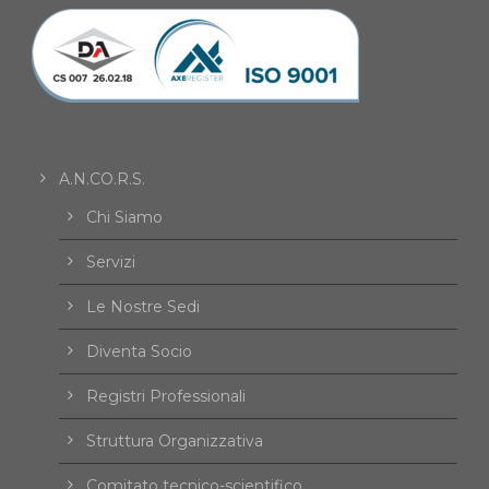
A.N.CO.R.S.
Chi Siamo
Servizi
Le Nostre Sedi
Diventa Socio
Registri Professionali
Struttura Organizzativa
Comitato tecnico-scientifico