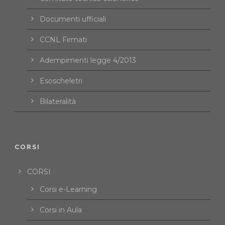
Documenti ufficiali
CCNL Firmati
Adempimenti legge 4/2013
Esoscheletri
Bilateralità
CORSI
CORSI
Corsi e-Learning
Corsi in Aula