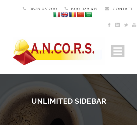
0828 031700
800 038 419
CONTATTI
UNLIMITED SIDEBAR