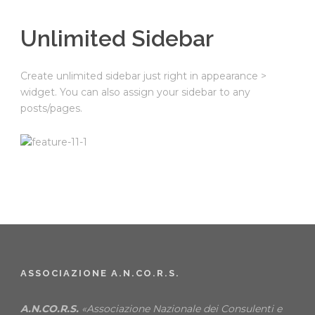
Unlimited Sidebar
Create unlimited sidebar just right in appearance >
widget. You can also assign your sidebar to any
posts/pages.
ASSOCIAZIONE A.N.CO.R.S.
A.N.CO.R.S.
«Associazione Nazionale dei Consulenti e