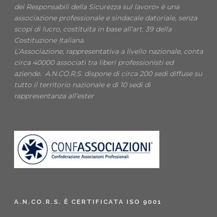
dei Responsabili della Sicurezza sul lavoro» è una
associazione professionale e sindacale datoriale, senza
scopi di lucro, costituita in base all’art. 39 della
Costituzione Italiana.
L’Associazione, rappresentativa a livello nazionale, conta
circa 40000 associati tra liberi professionisti ed
aziende. A.N.CO.R.S. dispone di circa 200 sedi diffuse su
tutto il territorio nazionale e di 10 sedi di
rappresentanza all’ester
A.N.CO.R.S. È CERTIFICATA ISO 9001