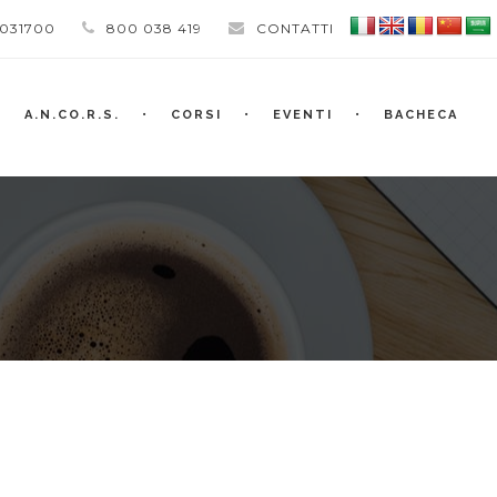
 031700
800 038 419
CONTATTI
A.N.CO.R.S.
CORSI
EVENTI
BACHECA