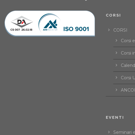
CORSI
CORSI
Corsi 
Corsi i
Calend
Corsi U
ANCOR
EVENTI
Seminari 