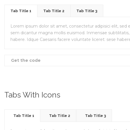
Tab Title 1
Tab Title 2
Tab Title 3
Lorem ipsum dolor sit amet, consectetur adipisici elit, se
sem dicantur magna mollis euismod. Inmensae subtilitatis, 
habere. Idque Caesaris facere voluntate liceret: sese haber
Get the code
Tabs With Icons
Tab Title 1
Tab Title 2
Tab Title 3