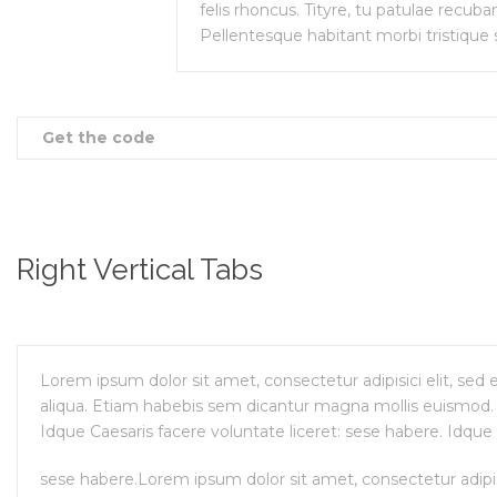
felis rhoncus. Tityre, tu patulae recu
Pellentesque habitant morbi tristique
Get the code
Right Vertical Tabs
Lorem ipsum dolor sit amet, consectetur adipisici elit, se
aliqua. Etiam habebis sem dicantur magna mollis euismod. 
Idque Caesaris facere voluntate liceret: sese habere. Idque 
sese habere.Lorem ipsum dolor sit amet, consectetur adipis