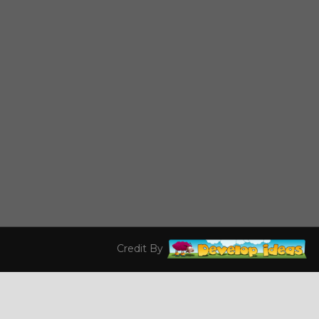
Credit By