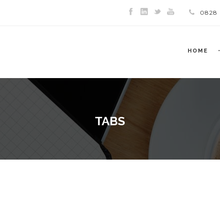
0828
HOME
TABS