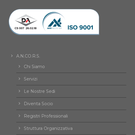
A.N.CO.R.S.
Chi Siamo
Servizi
Le Nostre Sedi
Diventa Socio
Registri Professionali
Struttura Organizzativa