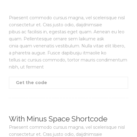
Praesent commodo cursus magna, vel scelerisque nisl
consectetur et. Cras justo odio, daijdnimsaie
pibus ac facilisis in, egestas eget quam. Aenean eu leo
quam. Pellentesque ornare sem laikume ask
cinia quam venenatis vestibulum. Nulla vitae elit libero,
a pharetra augue. Fusce dapibusju itmaolie ko
tellus ac cursus commodo, tortor mauris condimentum
nibh, ut ferment
Get the code
With Minus Space Shortcode
Praesent commodo cursus magna, vel scelerisque nisl
consectetur et. Cras justo odio, daijdnimsaie