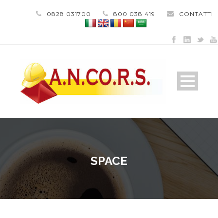
0828 031700
800 038 419
CONTATTI
SPACE