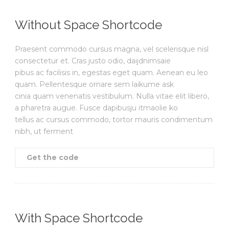
Without Space Shortcode
Praesent commodo cursus magna, vel scelerisque nisl
consectetur et. Cras justo odio, daijdnimsaie
pibus ac facilisis in, egestas eget quam. Aenean eu leo
quam. Pellentesque ornare sem laikume ask
cinia quam venenatis vestibulum. Nulla vitae elit libero,
a pharetra augue. Fusce dapibusju itmaolie ko
tellus ac cursus commodo, tortor mauris condimentum
nibh, ut ferment
Get the code
With Space Shortcode