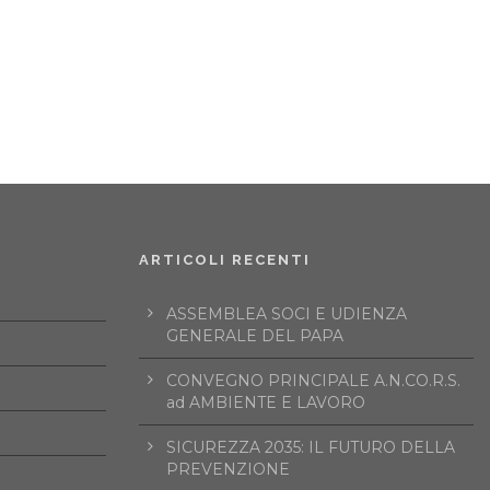
ARTICOLI RECENTI
ASSEMBLEA SOCI E UDIENZA
GENERALE DEL PAPA
CONVEGNO PRINCIPALE A.N.CO.R.S.
ad AMBIENTE E LAVORO
SICUREZZA 2035: IL FUTURO DELLA
PREVENZIONE