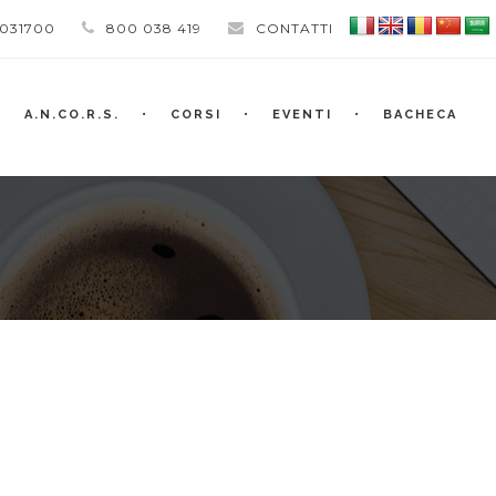
 031700
800 038 419
CONTATTI
A.N.CO.R.S.
CORSI
EVENTI
BACHECA