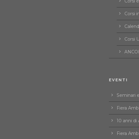
Corsi 
Corsi i
Calend
Corsi U
ANCOR
EVENTI
Seminari 
Fiera Amb
10 anni d
Fiera Amb