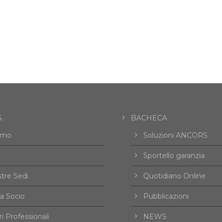
.
BACHECA
amo
Soluzioni ANCORS
Sportello garanzia
tre Sedi
Quotidiano Online
a Socio
Pubblicazioni
i Professionali
NEWS