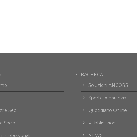
.
BACHECA
amo
Soluzioni ANCORS
Sportello garanzia
tre Sedi
Quotidiano Online
a Socio
Pubblicazioni
i Professionali
NEWS