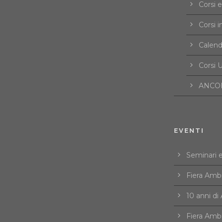
Corsi 
Corsi i
Calend
Corsi U
ANCOR
EVENTI
Seminari 
Fiera Amb
10 anni d
Fiera Amb