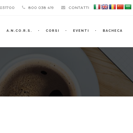
 031700
800 038 419
CONTATTI
A.N.CO.R.S.
CORSI
EVENTI
BACHECA