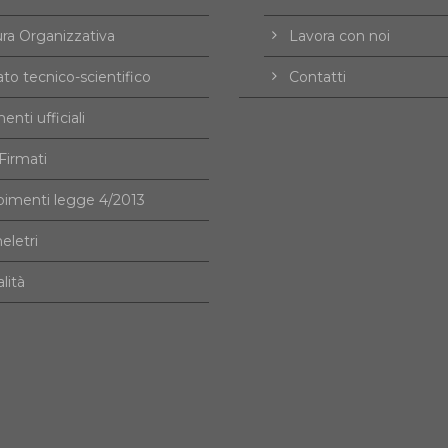
ura Organizzativa
Lavora con noi
to tecnico-scientifico
Contatti
nti ufficiali
irmati
imenti legge 4/2013
eletri
alità