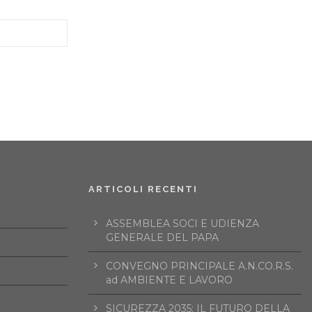
ARTICOLI RECENTI
ASSEMBLEA SOCI E UDIENZA
GENERALE DEL PAPA
CONVEGNO PRINCIPALE A.N.CO.R.S.
ad AMBIENTE E LAVORO
SICUREZZA 2035: IL FUTURO DELLA