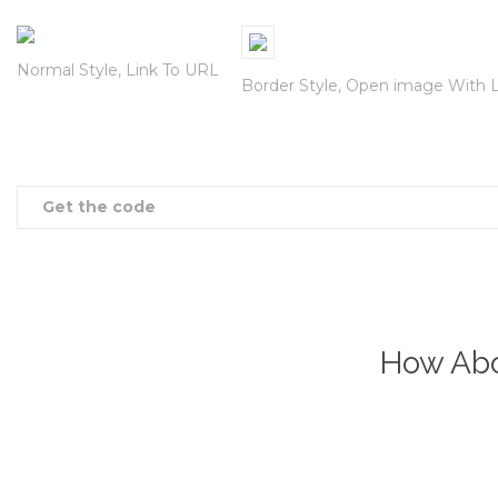
Normal Style, Link To URL
Border Style, Open image With 
Get the code
How Abo