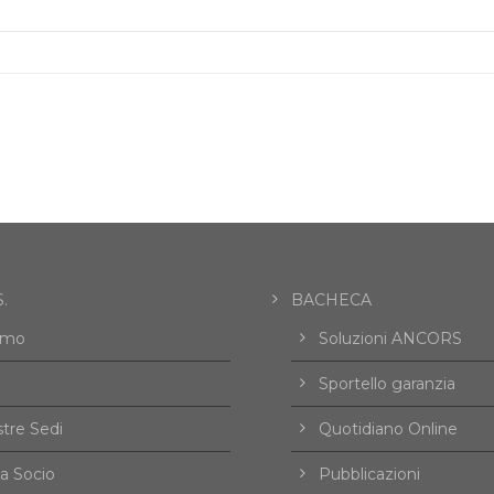
.
BACHECA
amo
Soluzioni ANCORS
Sportello garanzia
tre Sedi
Quotidiano Online
a Socio
Pubblicazioni