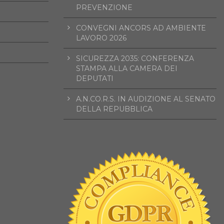
PREVENZIONE
CONVEGNI ANCORS AD AMBIENTE
LAVORO 2026
SICUREZZA 2035: CONFERENZA
STAMPA ALLA CAMERA DEI
DEPUTATI
A.N.CO.R.S. IN AUDIZIONE AL SENATO
DELLA REPUBBLICA