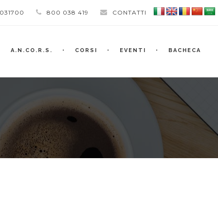
 031700
800 038 419
CONTATTI
A.N.CO.R.S.
CORSI
EVENTI
BACHECA