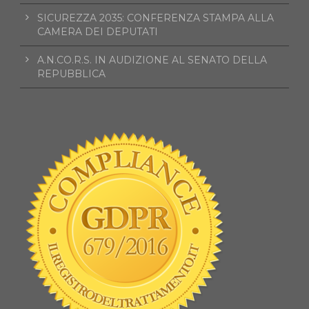
SICUREZZA 2035: CONFERENZA STAMPA ALLA
CAMERA DEI DEPUTATI
A.N.CO.R.S. IN AUDIZIONE AL SENATO DELLA
REPUBBLICA