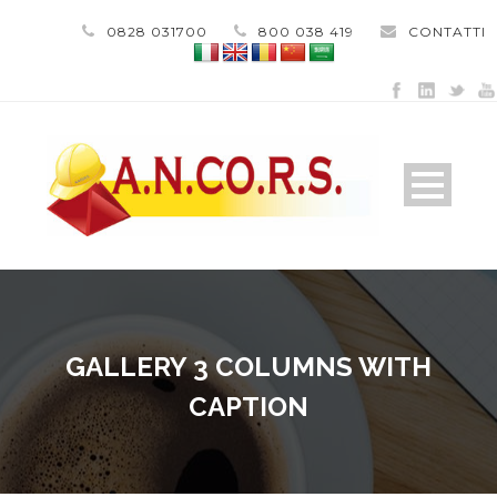
0828 031700
800 038 419
CONTATTI
GALLERY 3 COLUMNS WITH
CAPTION