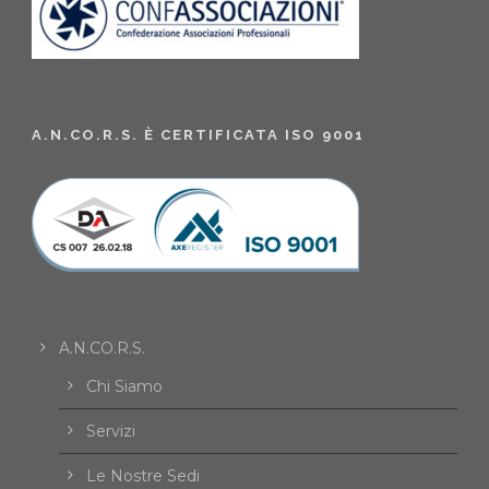
A.N.CO.R.S. È CERTIFICATA ISO 9001
A.N.CO.R.S.
Chi Siamo
Servizi
Le Nostre Sedi