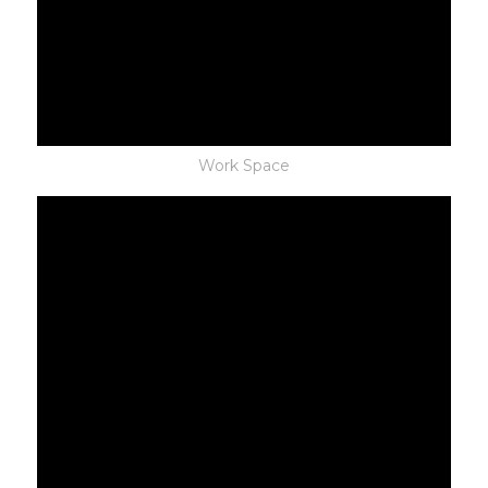
Work Space