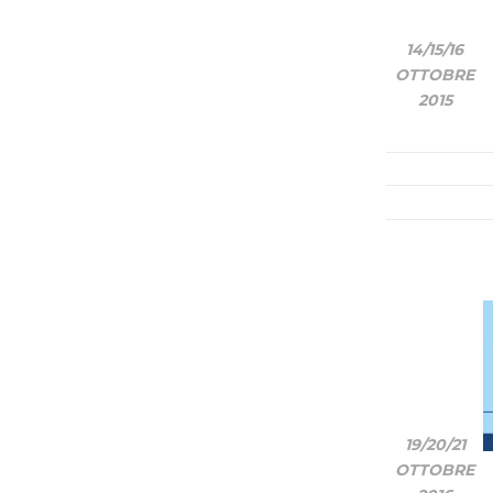
14/15
/16
OTTOBRE
2015
19/20/
21
OTTOBRE