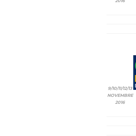
2016
9/10/11/12/13
NOVEMBRE
2016