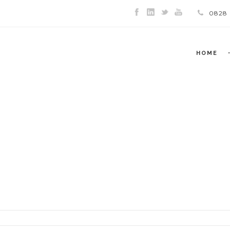
0828
HOME
FIERE