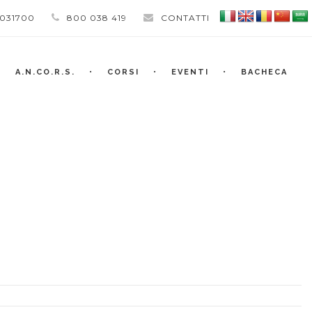
 031700
800 038 419
CONTATTI
A.N.CO.R.S.
CORSI
EVENTI
BACHECA