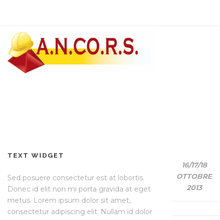
TEXT WIDGET
16/17
/18
OTTOBRE
Sed posuere consectetur est at lobortis.
2013
Donec id elit non mi porta gravida at eget
metus. Lorem ipsum dolor sit amet,
consectetur adipiscing elit. Nullam id dolor