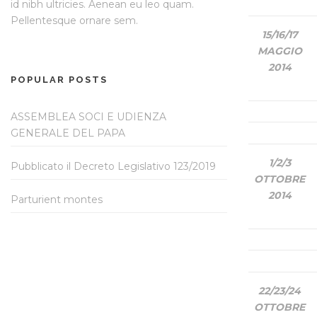
id nibh ultricies. Aenean eu leo quam.
Pellentesque ornare sem.
15/16
/17
MAGGIO
2014
POPULAR POSTS
ASSEMBLEA SOCI E UDIENZA
GENERALE DEL PAPA
1/2
/3
Pubblicato il Decreto Legislativo 123/2019
OTTOBRE
2014
Parturient montes
22/23
/24
OTTOBRE