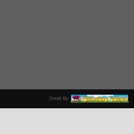
Credit By