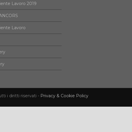
iente Lavoro 2019
i ANCORS
iente Lavoro
ery
ery
i diritti riservati -
Privacy & Cookie Policy