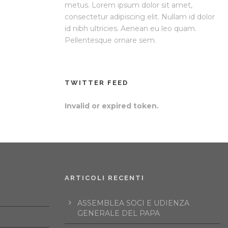
metus. Lorem ipsum dolor sit amet,
consectetur adipiscing elit. Nullam id dolor
id nibh ultricies. Aenean eu leo quam.
Pellentesque ornare sem.
TWITTER FEED
Invalid or expired token.
ARTICOLI RECENTI
ASSEMBLEA SOCI E UDIENZA
GENERALE DEL PAPA