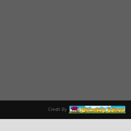
Credit By