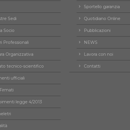
Sportello garanzia
tre Sedi
Quotidiano Online
a Socio
Pubblicazioni
i Professionali
NEWS
ura Organizzativa
Lavora con noi
to tecnico-scientifico
Contatti
nti ufficiali
irmati
imenti legge 4/2013
eletri
alità