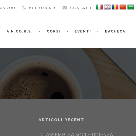
 031700
800 038 419
CONTATTI
A.N.CO.R.S.
CORSI
EVENTI
BACHECA
ARTICOLI RECENTI
ASSEMBLEA SOCI E UDIENZA