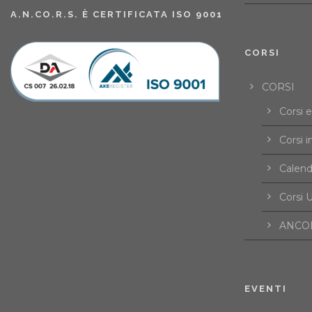
A.N.CO.R.S. È CERTIFICATA ISO 9001
CORSI
CORSI
Corsi 
Corsi i
Calend
Corsi U
ANCOR
EVENTI