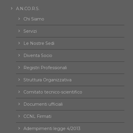
A.N.CO.R.S.
Chi Siamo
Servizi
Le Nostre Sedi
Diventa Socio
Registri Professionali
Struttura Organizzativa
Comitato tecnico-scientifico
Documenti ufficiali
CCNL Firmati
Adempimenti legge 4/2013