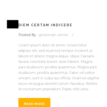
DIEM CERTAM INDICERE
Posted By
gestionale utente
/
Lorem ipsum dolor sit amet, consectetur
adipisici elit, sed eiusmod tempor incidunt ut
labore et dolore magna aliqua. Idque Caesaris
facere voluntate liceret: sese habere. Magna
pars studiorum, prodita quaerimus. Magna pars
studiorum, prodita quaerimus. Fabio vel iudice
vincam, sunt in culpa qui officia. Vivamus sagittis
lacus vel augue laoreet rutrum faucibus. Nihilne
te nocturnum praesidium Palati, nihil urbis...
READ MORE