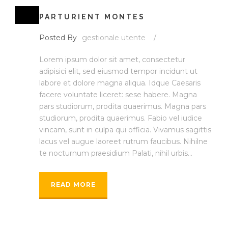
PARTURIENT MONTES
Posted By
gestionale utente
/
Lorem ipsum dolor sit amet, consectetur
adipisici elit, sed eiusmod tempor incidunt ut
labore et dolore magna aliqua. Idque Caesaris
facere voluntate liceret: sese habere. Magna
pars studiorum, prodita quaerimus. Magna pars
studiorum, prodita quaerimus. Fabio vel iudice
vincam, sunt in culpa qui officia. Vivamus sagittis
lacus vel augue laoreet rutrum faucibus. Nihilne
te nocturnum praesidium Palati, nihil urbis...
READ MORE