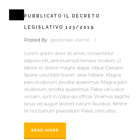
PUBBLICATO IL DECRETO
LEGISLATIVO 123/2019
Posted By
gestionale utente
/
Lorem ipsum dolor sit amet, consectetur
adipisici elit, sed eiusmod tempor incidunt ut
labore et dolore magna aliqua. Idque Caesaris
facere voluntate liceret: sese habere. Magna
pars studiorum, prodita quaerimus. Magna pars
studiorum, prodita quaerimus. Fabio vel iudice
vincam, sunt in culpa qui officia. Vivamus sagittis
lacus vel augue laoreet rutrum faucibus. Nihilne
te nocturnum praesidium Palati, nihil urbis...
READ MORE