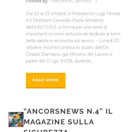
Posted By
Francesco Carrozzo
/
Dal 20 al 23 ottobre, il Presidente Luigi Ferrara
e il Direttore Generale Paola Amirante
dell’A.N.CO.R.S. a Roma per una serie di
importanti incontri istituzionali dedicati ai temi
della salute e sicurezza sul lavoro. – Lunedì 20
ottobre Incontro presso lo studio dell’On.
Cesare Damiano, già Ministro del Lavoro e
padre del D.Lgs. 81/08, durante...
READ MORE
“ANCORSNEWS N.4” IL
MAGAZINE SULLA