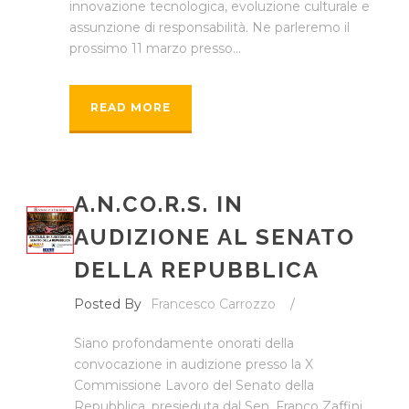
innovazione tecnologica, evoluzione culturale e
assunzione di responsabilità. Ne parleremo il
prossimo 11 marzo presso...
READ MORE
A.N.CO.R.S. IN
AUDIZIONE AL SENATO
DELLA REPUBBLICA
Posted By
Francesco Carrozzo
/
Siano profondamente onorati della
convocazione in audizione presso la X
Commissione Lavoro del Senato della
Repubblica, presieduta dal Sen. Franco Zaffini,