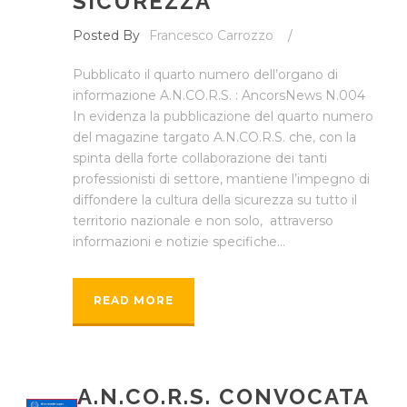
SICUREZZA
Posted By
Francesco Carrozzo
/
Pubblicato il quarto numero dell’organo di
informazione A.N.CO.R.S. : AncorsNews N.004
In evidenza la pubblicazione del quarto numero
del magazine targato A.N.CO.R.S. che, con la
spinta della forte collaborazione dei tanti
professionisti di settore, mantiene l’impegno di
diffondere la cultura della sicurezza su tutto il
territorio nazionale e non solo, attraverso
informazioni e notizie specifiche...
READ MORE
A.N.CO.R.S. CONVOCATA