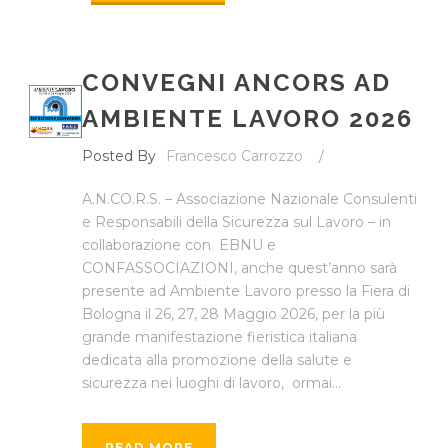
CONVEGNI ANCORS AD
AMBIENTE LAVORO 2026
Posted By
Francesco Carrozzo
/
A.N.CO.R.S. – Associazione Nazionale Consulenti
e Responsabili della Sicurezza sul Lavoro – in
collaborazione con EBNU e
CONFASSOCIAZIONI, anche quest’anno sarà
presente ad Ambiente Lavoro presso la Fiera di
Bologna il 26, 27, 28 Maggio 2026, per la più
grande manifestazione fieristica italiana
dedicata alla promozione della salute e
sicurezza nei luoghi di lavoro, ormai...
READ MORE