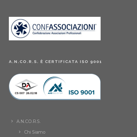
A.N.CO.R.S. È CERTIFICATA ISO 9001
A.N.CO.R.S.
Chi Siamo