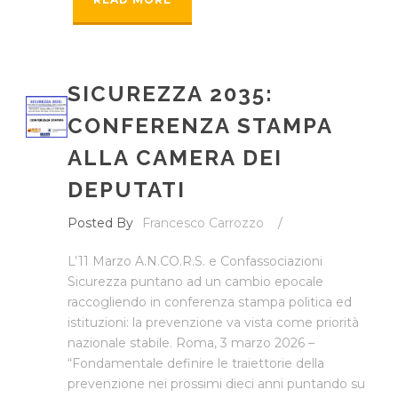
SICUREZZA 2035:
CONFERENZA STAMPA
ALLA CAMERA DEI
DEPUTATI
Posted By
Francesco Carrozzo
/
L’11 Marzo A.N.CO.R.S. e Confassociazioni
Sicurezza puntano ad un cambio epocale
raccogliendo in conferenza stampa politica ed
istituzioni: la prevenzione va vista come priorità
nazionale stabile. Roma, 3 marzo 2026 –
“Fondamentale definire le traiettorie della
prevenzione nei prossimi dieci anni puntando su