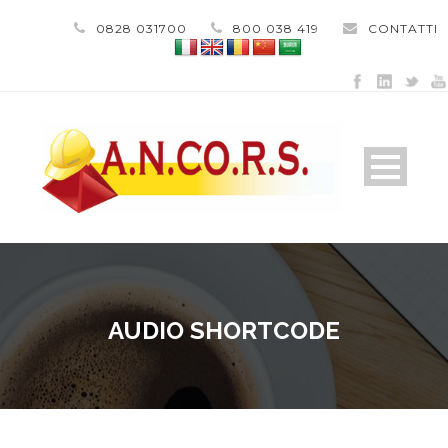
0828 031700
800 038 419
CONTATTI
AUDIO SHORTCODE