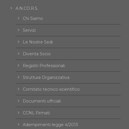
A.N.CO.R.S.
Chi Siamo
Servizi
Le Nostre Sedi
Diventa Socio
Registri Professionali
Struttura Organizzativa
Comitato tecnico-scientifico
Documenti ufficiali
CCNL Firmati
Adempimenti legge 4/2013