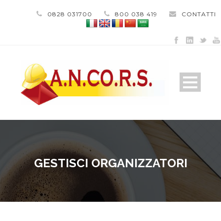
0828 031700
800 038 419
CONTATTI
GESTISCI ORGANIZZATORI