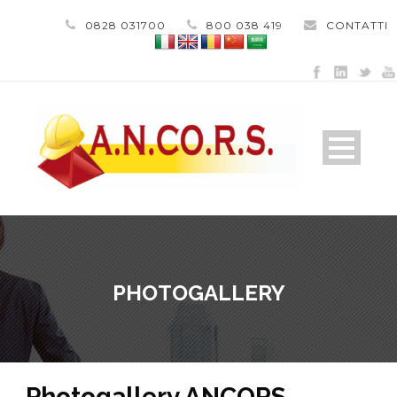
0828 031700
800 038 419
CONTATTI
PHOTOGALLERY
Photogallery ANCORS