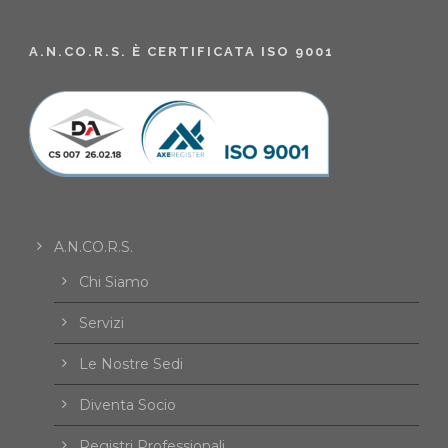
A.N.CO.R.S. È CERTIFICATA ISO 9001
A.N.CO.R.S.
Chi Siamo
Servizi
Le Nostre Sedi
Diventa Socio
Registri Professionali